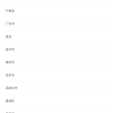
宁都县
广安市
盖县
盖州市
赣州市
高安市
高碑店市
藁城区