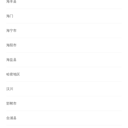
海丰县
海门
海宁市
海阳市
海盐县
哈密地区
汉川
邯郸市
合浦县