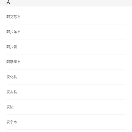
A
阿克苏市
阿拉尔市
阿拉善
阿勒泰市
安化县
安吉县
安陆
安宁市