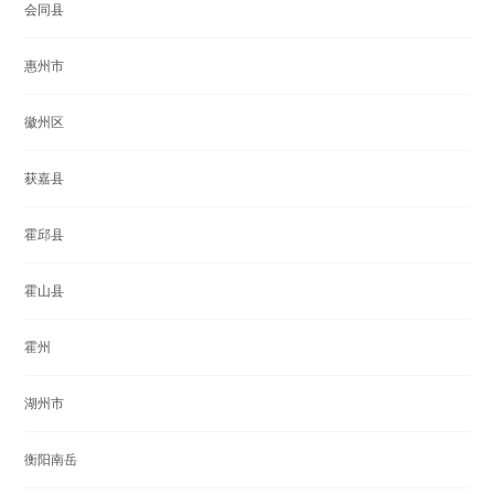
会同县
惠州市
徽州区
获嘉县
霍邱县
霍山县
霍州
湖州市
衡阳南岳