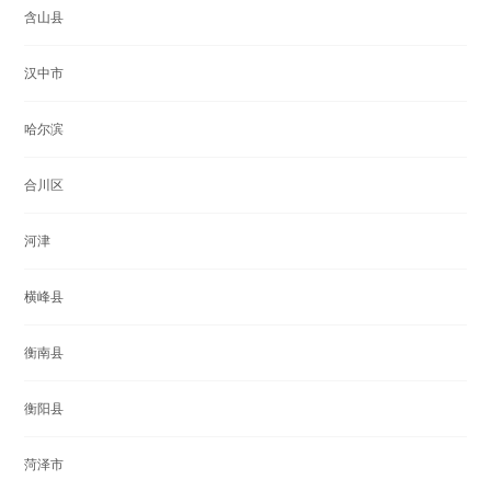
含山县
汉中市
哈尔滨
合川区
河津
横峰县
衡南县
衡阳县
菏泽市