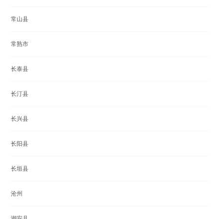
常山县
常熟市
长泰县
长汀县
长兴县
长阳县
长垣县
沧州
潮安县