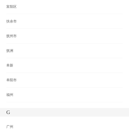
富阳区
扶余市
抚州市
抚洲
阜新
阜阳市
福州
G
广州