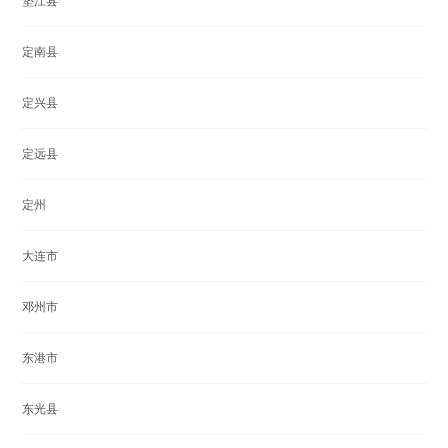
垫江县
定南县
定兴县
定远县
定州
大连市
邓州市
东港市
东光县