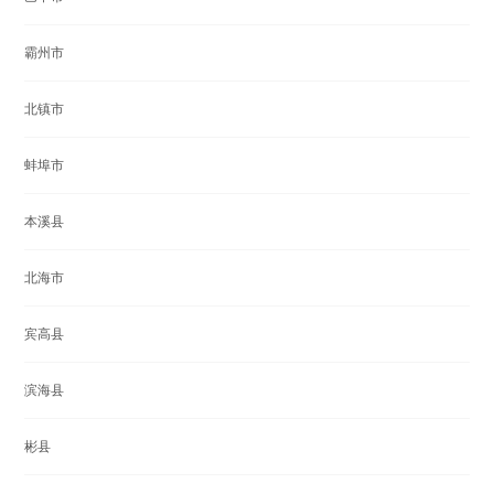
霸州市
北镇市
蚌埠市
本溪县
北海市
宾高县
滨海县
彬县