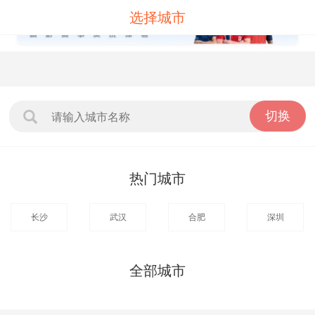
选择城市
✕
热门城市
长沙
武汉
合肥
深圳
全部城市