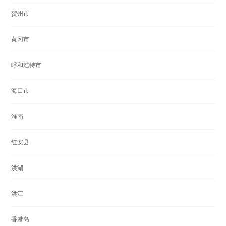
贺州市
黄冈市
呼和浩特市
海口市
淮南
红安县
洪湖
洪江
香港岛