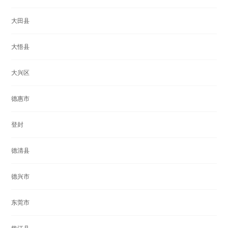
大田县
大悟县
大兴区
德惠市
登封
德清县
德兴市
东莞市