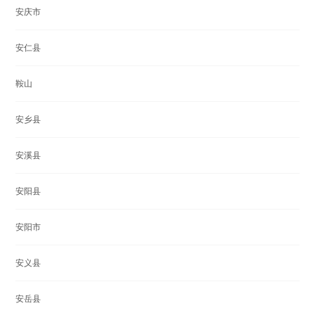
安庆市
安仁县
鞍山
安乡县
安溪县
安阳县
安阳市
安义县
安岳县