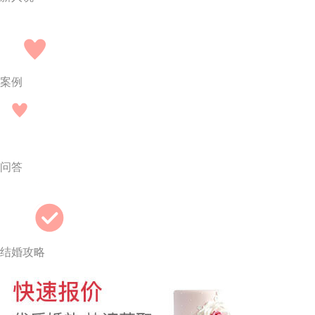
案例
问答
结婚攻略