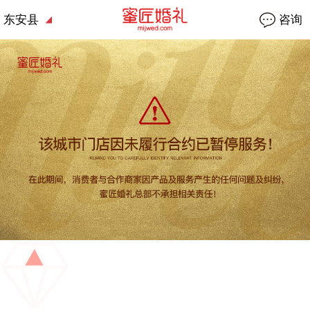
东安县
咨询