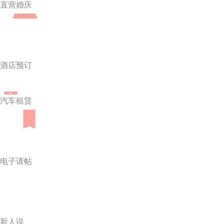
直营婚庆
酒店预订
汽车租赁
电子请帖
新人说