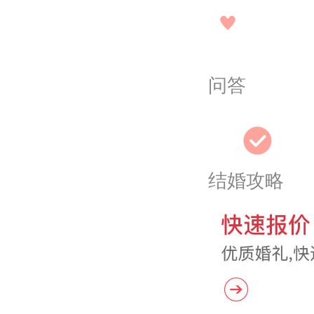
问答
结婚攻略