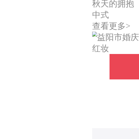
秋天的拥抱
中式
查看更多>
红妆