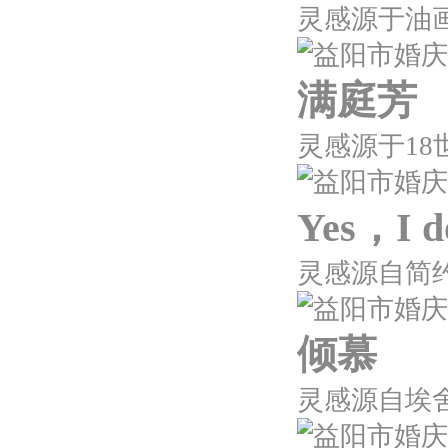
满庭芳
Yes，I d
倾慕