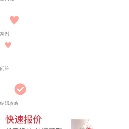
案例
问答
结婚攻略