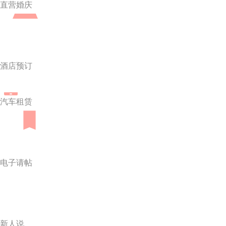
直营婚庆
酒店预订
汽车租赁
电子请帖
新人说