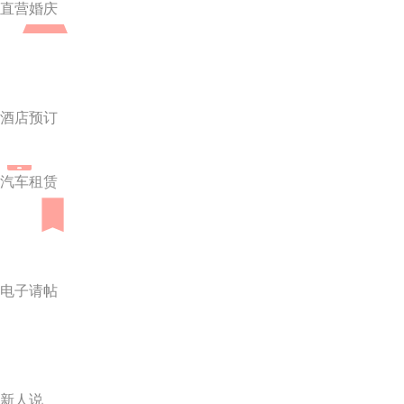
直营婚庆
酒店预订
汽车租赁
电子请帖
新人说