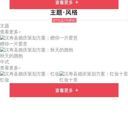
主题
查看更多>
赠你一片爱意
秋天的拥抱
中式
查看更多>
红妆
红妆十里