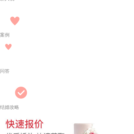
案例
问答
结婚攻略