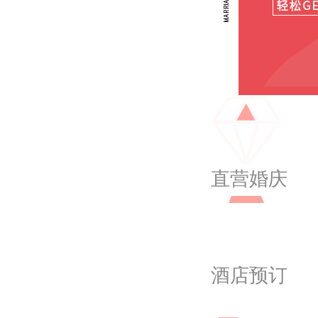
直营婚庆
酒店预订