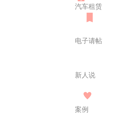
汽车租赁
电子请帖
新人说
案例