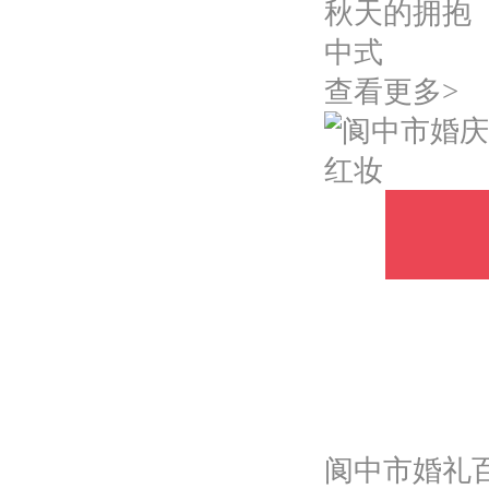
秋天的拥抱
中式
查看更多>
红妆
阆中市婚礼