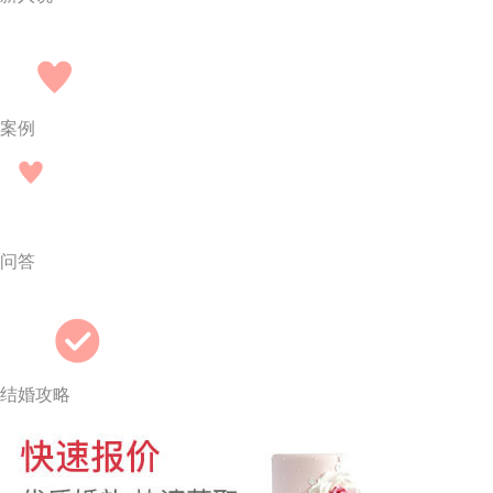
案例
问答
结婚攻略