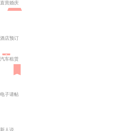
直营婚庆
酒店预订
汽车租赁
电子请帖
新人说