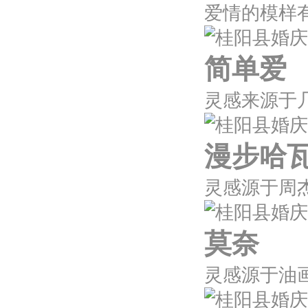
简单爱
漫步哈
莫奈