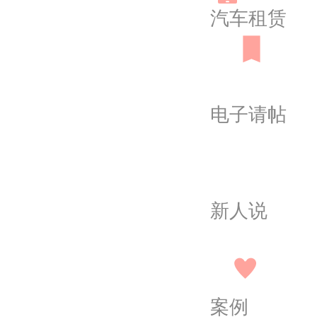
汽车租赁
电子请帖
新人说
案例