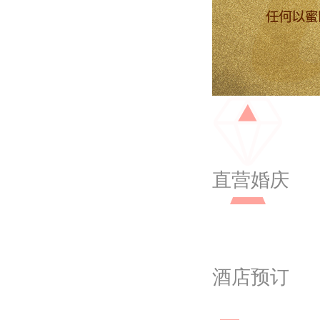
直营婚庆
酒店预订