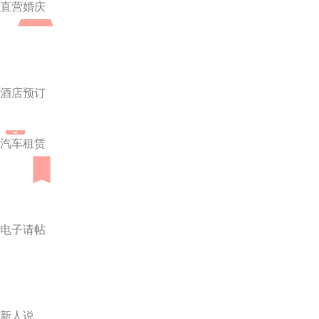
直营婚庆
酒店预订
汽车租赁
电子请帖
新人说