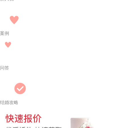
案例
问答
结婚攻略