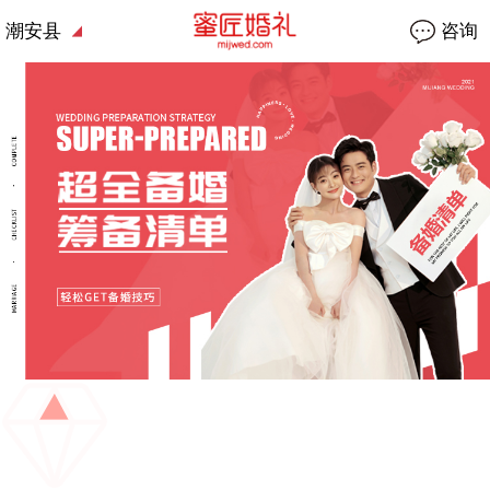
潮安县
咨询