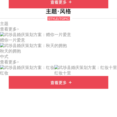
主题
查看更多>
赠你一片爱意
秋天的拥抱
中式
查看更多>
红妆
红妆十里