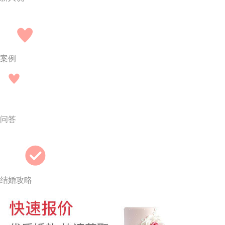
案例
问答
结婚攻略