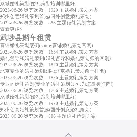
京城婚礼策划(婚礼策划培训哪里好)
2023-06-26
浏览次数：1920
主题婚礼策划方案
郑州创意婚礼策划首选(国外创意婚礼策划)
2023-06-26
浏览次数：886
主题婚礼策划方案
查看更多>
武埗县婚车租赁
喜铺婚礼策划案例(sunny喜铺婚礼策划官网)
2023-06-26
浏览次数：1654
主题婚礼策划方案
婚礼督导和婚礼策划(婚礼督导和婚礼策划师的区别)
2023-06-26
浏览次数：1870
主题婚礼策划方案
北京专业的婚礼策划团队(北京婚礼策划前十排名)
2023-06-26
浏览次数：1876
主题婚礼策划方案
专业的婚礼策划(专业的婚礼策划公司,为您量身打造!)
2023-06-26
浏览次数：1766
主题婚礼策划方案
京城婚礼策划(婚礼策划培训哪里好)
2023-06-26
浏览次数：1920
主题婚礼策划方案
郑州创意婚礼策划首选(国外创意婚礼策划)
2023-06-26
浏览次数：886
主题婚礼策划方案