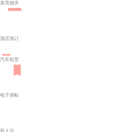
直营婚庆
酒店预订
汽车租赁
电子请帖
新人说