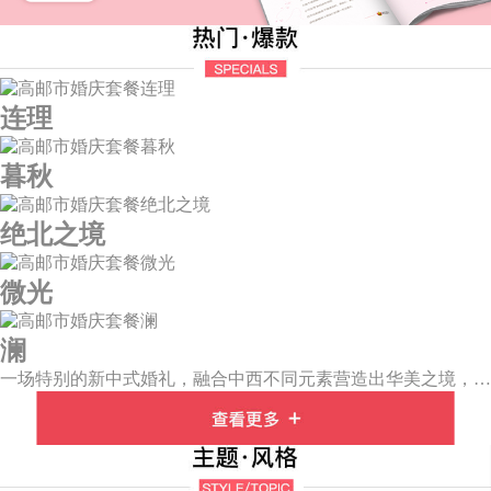
连理
暮秋
绝北之境
微光
澜
一场特别的新中式婚礼，融合中西不同元素营造出华美之境，有庄严浪漫的西式证婚，也有含蓄深情的中式感恩，从古典到现代，从前世到今生，爱，隽永铭刻。