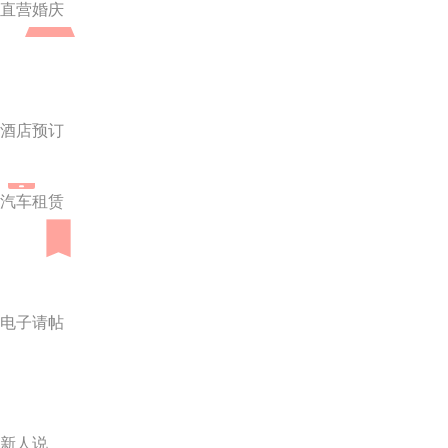
直营婚庆
酒店预订
汽车租赁
电子请帖
新人说