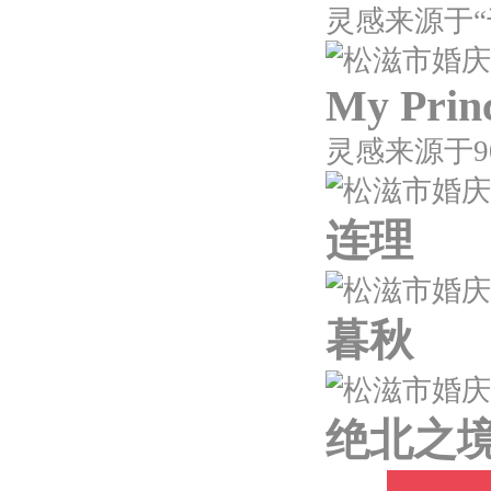
My Prin
连理
暮秋
绝北之