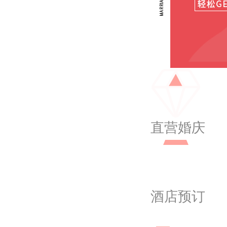
直营婚庆
酒店预订