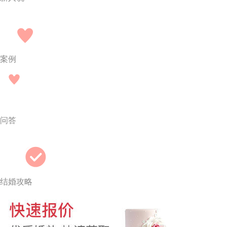
案例
问答
结婚攻略