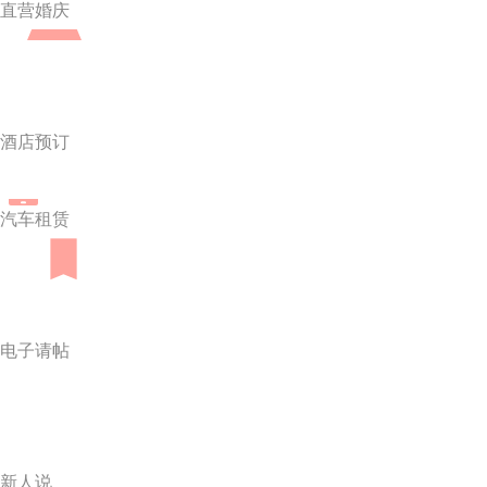
直营婚庆
酒店预订
汽车租赁
电子请帖
新人说