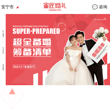
安宁市
咨询