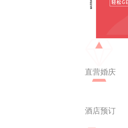
直营婚庆
酒店预订