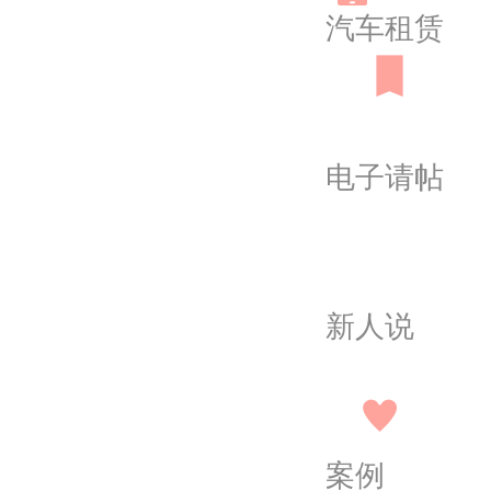
汽车租赁
电子请帖
新人说
案例