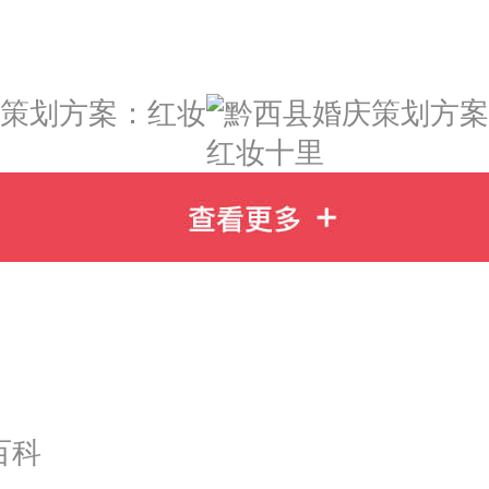
红妆十里
百科