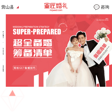
营山县
咨询