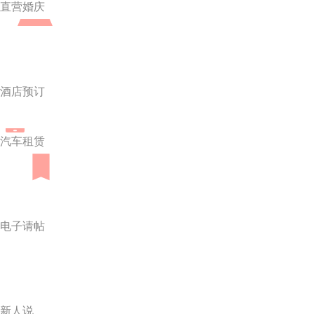
直营婚庆
酒店预订
汽车租赁
电子请帖
新人说