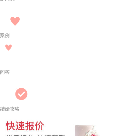
案例
问答
结婚攻略