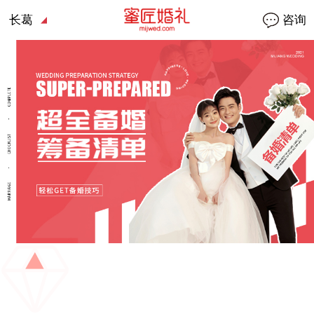
长葛
咨询