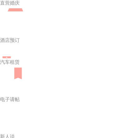
直营婚庆
酒店预订
汽车租赁
电子请帖
新人说