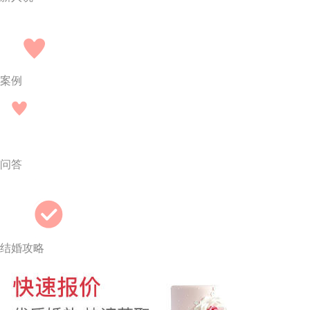
案例
问答
结婚攻略