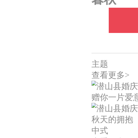
主题
查看更多>
赠你一片爱
秋天的拥抱
中式