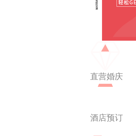
直营婚庆
酒店预订