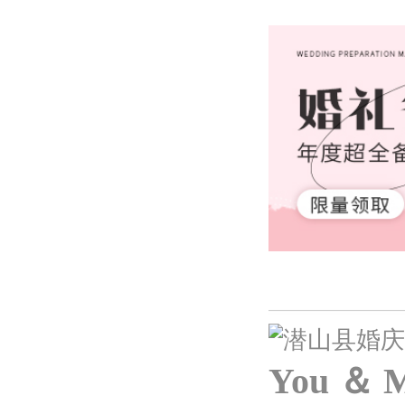
You ＆ 