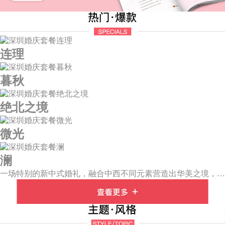
连理
暮秋
绝北之境
微光
澜
一场特别的新中式婚礼，融合中西不同元素营造出华美之境，有庄严浪漫的西式证婚，也有含蓄深情的中式感恩，从古典到现代，从前世到今生，爱，隽永铭刻。