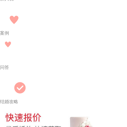
案例
问答
结婚攻略