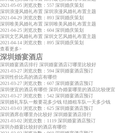
2021-05-05
浏览次数：557
深圳婚庆策划
深圳浪漫风婚礼布置 深圳浪漫风婚礼布置主题
2021-04-29
浏览次数：893
深圳婚庆策划
深圳唯美风婚礼布置 深圳唯美风婚礼布置主题
2021-04-25
浏览次数：604
深圳婚庆策划
深圳文艺风婚礼布置 深圳文艺风婚礼布置主题
2021-04-14
浏览次数：895
深圳婚庆策划
查看更多>
深圳婚宴酒店
深圳婚宴酒店排行 深圳婚宴酒店订哪里比较好
2021-03-27
浏览次数：594
深圳婚宴酒店预订
深圳性价比高的酒店有哪些
2021-03-27
浏览次数：607
深圳婚宴酒店预订
深圳便宜的酒店有哪些 深圳办婚宴哪里的酒店比较便宜
2021-03-27
浏览次数：542
深圳婚宴酒店预订
深圳婚礼车队一般要花多少钱 结婚租车队一天多少钱
2021-03-03
浏览次数：625
深圳婚宴酒店预订
深圳酒席在哪里办比较好 深圳婚宴酒店排行
2021-03-02
浏览次数：1119
深圳婚宴酒店预订
深圳办婚宴比较好的酒店有哪些