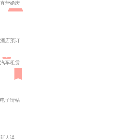
直营婚庆
酒店预订
汽车租赁
电子请帖
新人说