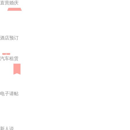
直营婚庆
酒店预订
汽车租赁
电子请帖
新人说