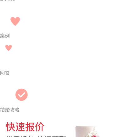
案例
问答
结婚攻略