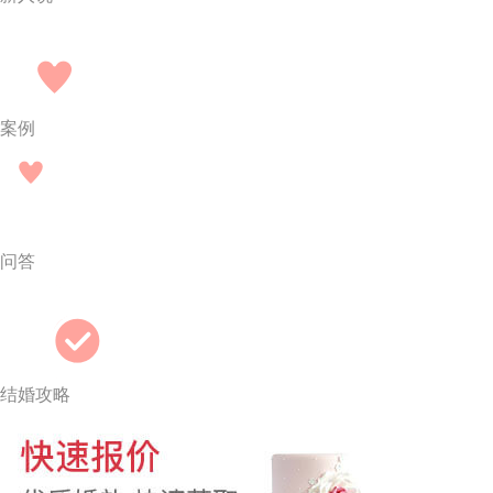
案例
问答
结婚攻略