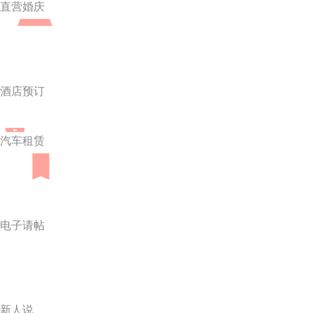
直营婚庆
酒店预订
汽车租赁
电子请帖
新人说