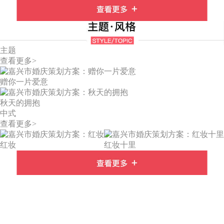
主题
查看更多>
赠你一片爱意
秋天的拥抱
中式
查看更多>
红妆
红妆十里