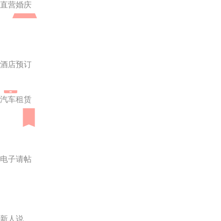
直营婚庆
酒店预订
汽车租赁
电子请帖
新人说