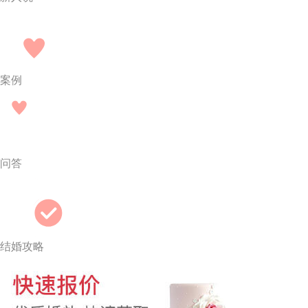
案例
问答
结婚攻略