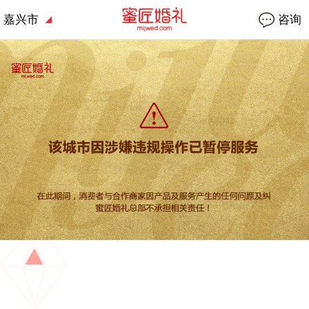
嘉兴市
咨询