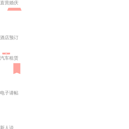
直营婚庆
酒店预订
汽车租赁
电子请帖
新人说