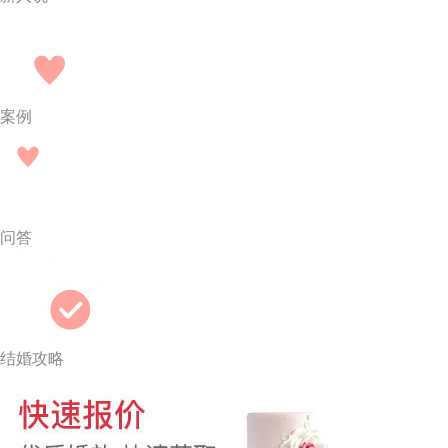
案例
问答
结婚攻略