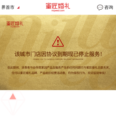
界首市
咨询