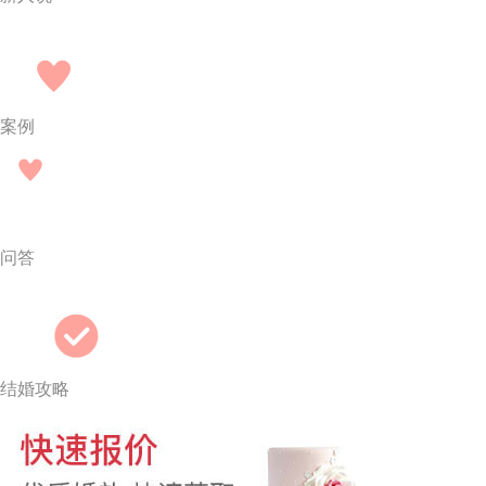
案例
问答
结婚攻略