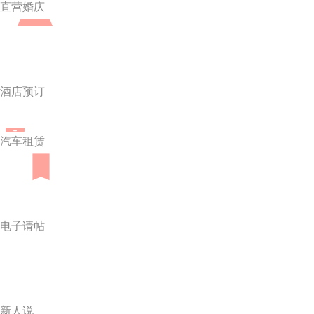
直营婚庆
酒店预订
汽车租赁
电子请帖
新人说