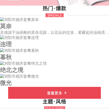
莫奈
灵感源于油画般的莫奈花园，以花朵的绽放，雾霾蓝的油画质感打造，簇拥着花房的精美花艺点缀。在这幽静美好的方寸之地，浪漫正在生长和蔓延，直至永恒。
连理
暮秋
绝北之境
微光