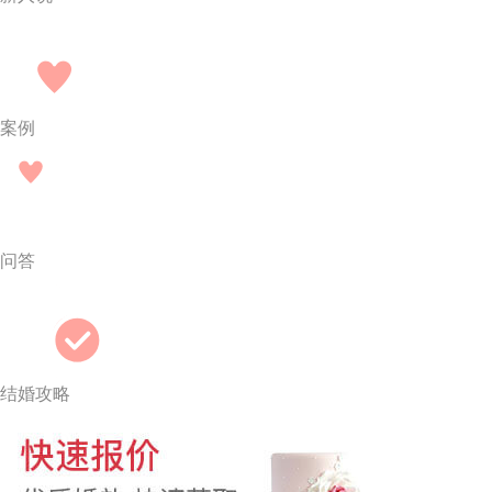
案例
问答
结婚攻略