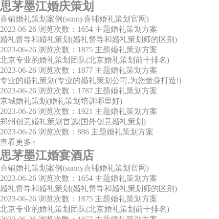
思茅墨江婚庆策划
喜铺婚礼策划案例(sunny喜铺婚礼策划官网)
2023-06-26
浏览次数：1654
主题婚礼策划方案
婚礼督导和婚礼策划(婚礼督导和婚礼策划师的区别)
2023-06-26
浏览次数：1875
主题婚礼策划方案
北京专业的婚礼策划团队(北京婚礼策划前十排名)
2023-06-26
浏览次数：1877
主题婚礼策划方案
专业的婚礼策划(专业的婚礼策划公司,为您量身打造!)
2023-06-26
浏览次数：1787
主题婚礼策划方案
京城婚礼策划(婚礼策划培训哪里好)
2023-06-26
浏览次数：1921
主题婚礼策划方案
郑州创意婚礼策划首选(国外创意婚礼策划)
2023-06-26
浏览次数：886
主题婚礼策划方案
查看更多>
思茅墨江婚宴酒店
喜铺婚礼策划案例(sunny喜铺婚礼策划官网)
2023-06-26
浏览次数：1654
主题婚礼策划方案
婚礼督导和婚礼策划(婚礼督导和婚礼策划师的区别)
2023-06-26
浏览次数：1875
主题婚礼策划方案
北京专业的婚礼策划团队(北京婚礼策划前十排名)