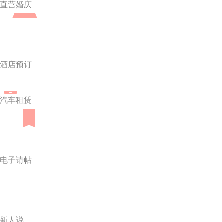
直营婚庆
酒店预订
汽车租赁
电子请帖
新人说