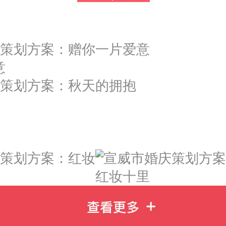
意
红妆十里