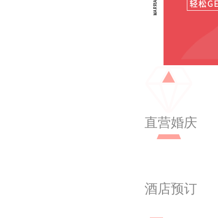
直营婚庆
酒店预订