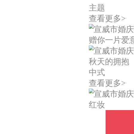
主题
查看更多>
赠你一片爱
秋天的拥抱
中式
查看更多>
红妆