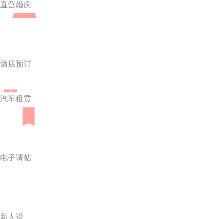
直营婚庆
酒店预订
汽车租赁
电子请帖
新人说