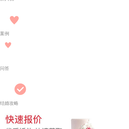
案例
问答
结婚攻略