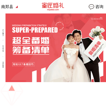
南郑县
咨询