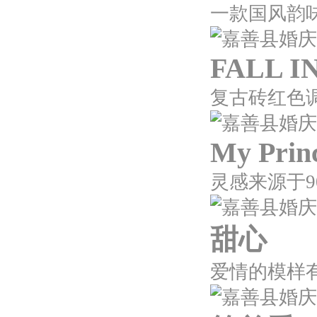
FALL I
My Prin
甜心