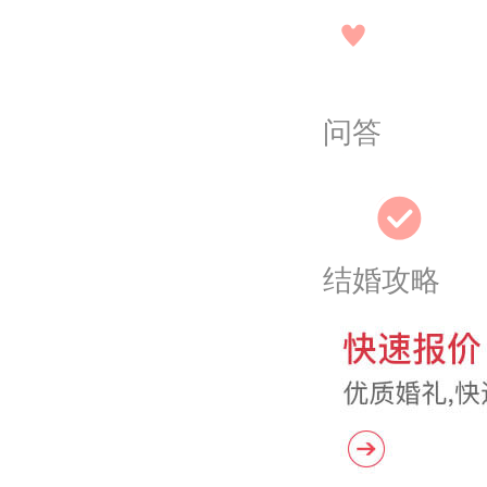
问答
结婚攻略