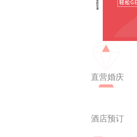
直营婚庆
酒店预订