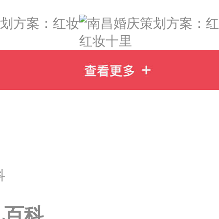
红妆十里
科
礼百科