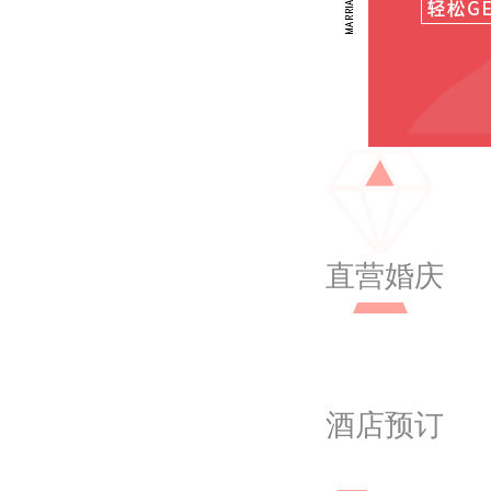
直营婚庆
酒店预订