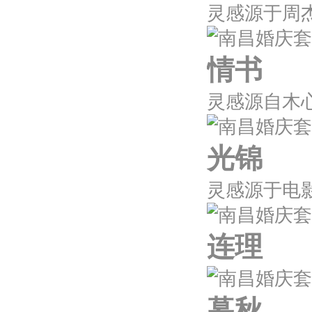
情书
光锦
连理
暮秋