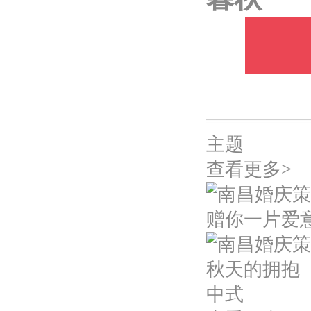
主题
查看更多>
赠你一片爱
秋天的拥抱
中式