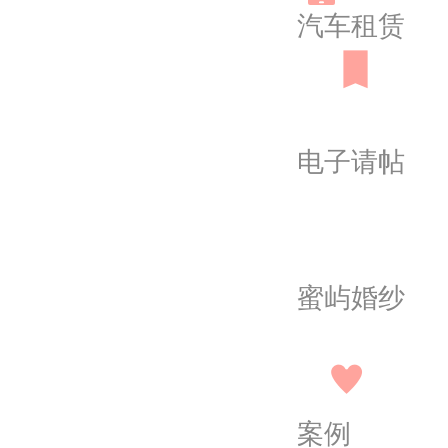
汽车租赁
电子请帖
蜜屿婚纱
案例