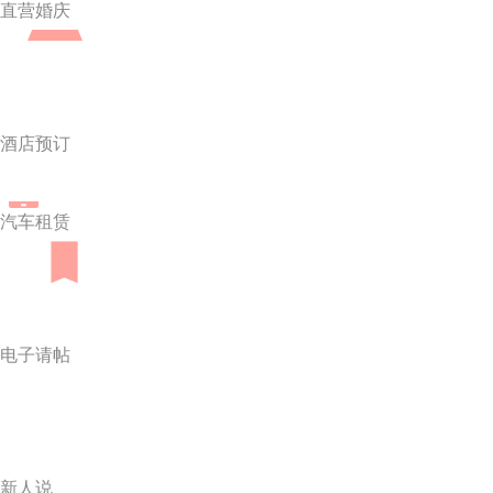
直营婚庆
酒店预订
汽车租赁
电子请帖
新人说