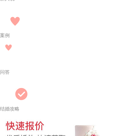
案例
问答
结婚攻略