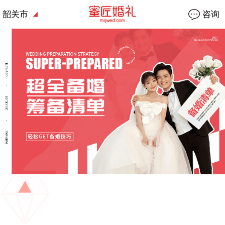
韶关市
咨询