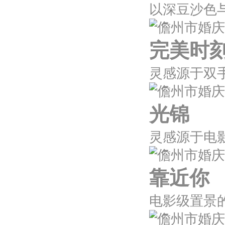
完美时
光锦
靠近你