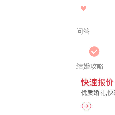
问答
结婚攻略