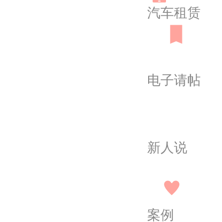
汽车租赁
电子请帖
新人说
案例