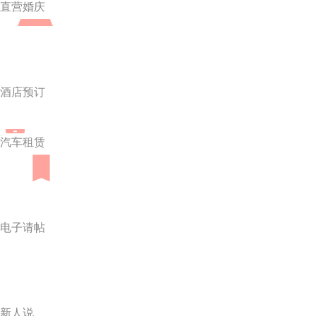
直营婚庆
酒店预订
汽车租赁
电子请帖
新人说