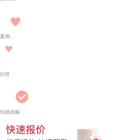
案例
问答
结婚攻略