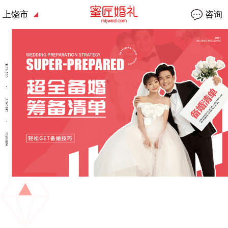
上饶市
咨询