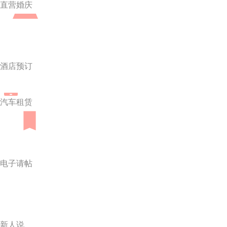
直营婚庆
酒店预订
汽车租赁
电子请帖
新人说