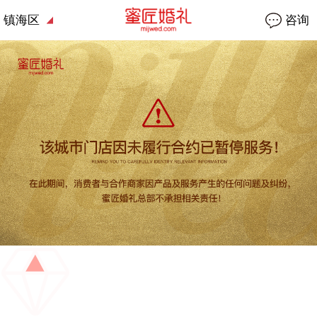
镇海区
咨询