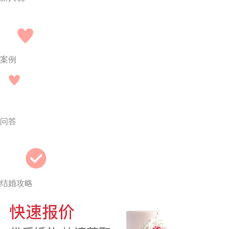
案例
问答
结婚攻略