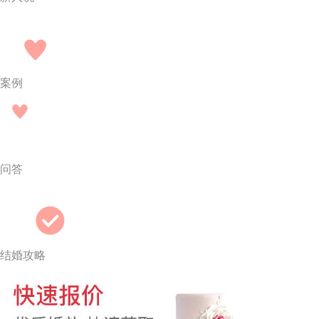
案例
问答
结婚攻略