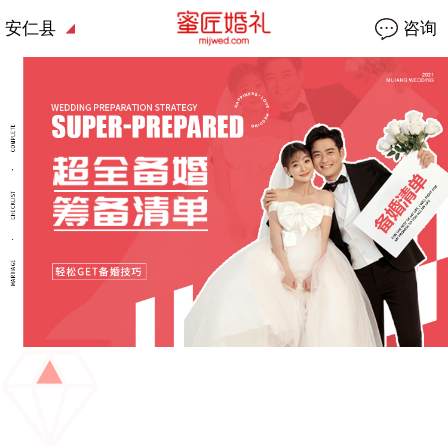
安仁县
咨询