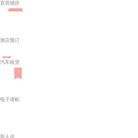
直营婚庆
酒店预订
汽车租赁
电子请帖
新人说