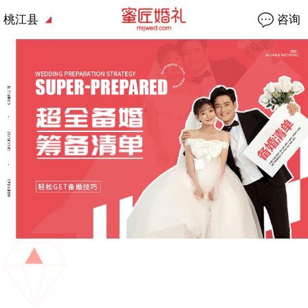
桃江县
咨询