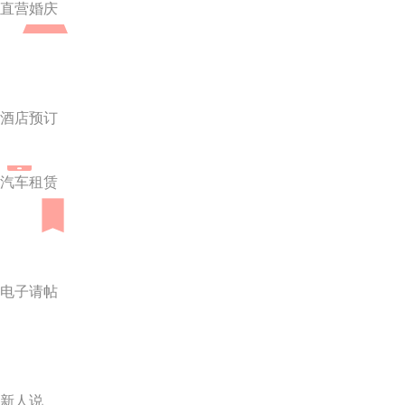
直营婚庆
酒店预订
汽车租赁
电子请帖
新人说