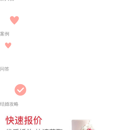
案例
问答
结婚攻略