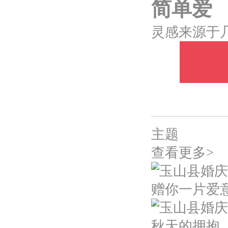
简单爱
主题
查看更多>
赠你一片爱
秋天的拥抱