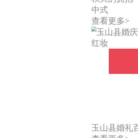
中式
查看更多>
红妆
玉山县婚礼