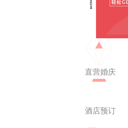
直营婚庆
酒店预订