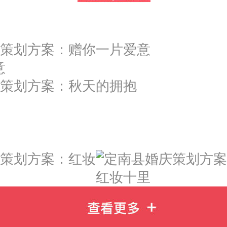
意
红妆十里