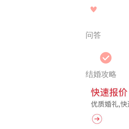
问答
结婚攻略