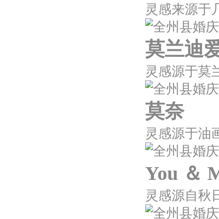
莫兰迪
莫奈
You ＆ 