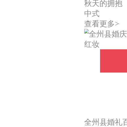
秋天的拥抱
中式
查看更多>
红妆
全州县婚礼