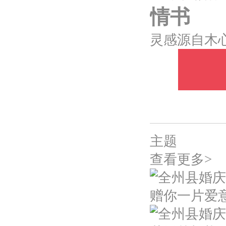
情书
主题
查看更多>
赠你一片爱