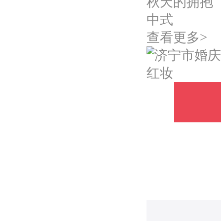
秋天的拥抱
中式
查看更多>
红妆