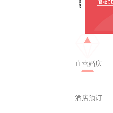
直营婚庆
酒店预订