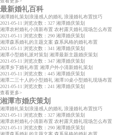
查看更多>
最新婚礼百科
湘潭婚礼策划浪漫感人的婚礼 浪漫婚礼布置技巧
2021-05-11
浏览次数：327
湘潭婚庆策划
湘潭农村婚礼小清新布置 农村露天婚礼现场怎么布置
2021-05-11
浏览次数：290
湘潭婚庆策划
湘潭森系婚礼的主题文案 森系风格的婚礼布置
2021-05-11
浏览次数：341
湘潭婚庆策划
湘潭小型婚礼派对策划 湘潭最新主题婚庆策划
2021-05-11
浏览次数：347
湘潭婚庆策划
湘潭乡下婚礼布置 湘潭户外小清新婚礼策划
2021-05-11
浏览次数：445
湘潭婚庆策划
湘潭二三十人的小型婚礼 湘潭10桌小型婚礼现场布置
2021-05-11
浏览次数：241
湘潭婚庆策划
查看更多>
湘潭市婚庆策划
湘潭婚礼策划浪漫感人的婚礼 浪漫婚礼布置技巧
2021-05-11
浏览次数：327
湘潭婚庆策划
湘潭农村婚礼小清新布置 农村露天婚礼现场怎么布置
2021-05-11
浏览次数：290
湘潭婚庆策划
湘潭森系婚礼的主题文案 森系风格的婚礼布置