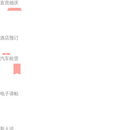
直营婚庆
酒店预订
汽车租赁
电子请帖
新人说