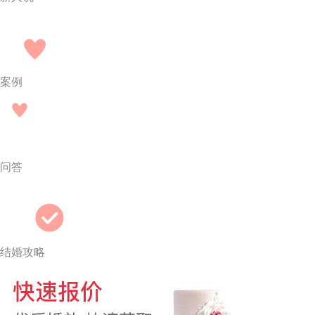
案例
问答
结婚攻略