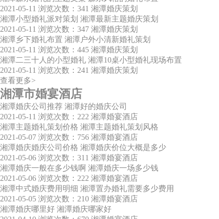
2021-05-11
浏览次数：341
湘潭婚庆策划
湘潭小型婚礼派对策划 湘潭最新主题婚庆策划
2021-05-11
浏览次数：347
湘潭婚庆策划
湘潭乡下婚礼布置 湘潭户外小清新婚礼策划
2021-05-11
浏览次数：445
湘潭婚庆策划
湘潭二三十人的小型婚礼 湘潭10桌小型婚礼现场布置
2021-05-11
浏览次数：241
湘潭婚庆策划
查看更多>
湘潭市婚宴酒店
湘潭婚庆公司推荐 湘潭好的婚庆公司
2021-05-11
浏览次数：222
湘潭婚宴酒店
湘潭主题婚礼策划价格 湘潭主题婚礼策划风格
2021-05-07
浏览次数：756
湘潭婚宴酒店
湘潭婚庆婚庆公司价格 湘潭婚庆价位大概是多少
2021-05-06
浏览次数：311
湘潭婚宴酒店
湘潭婚庆一般在多少钱啊 湘潭婚庆一场多少钱
2021-05-06
浏览次数：222
湘潭婚宴酒店
湘潭中式婚庆费用明细 湘潭置办婚礼需要多少费用
2021-05-05
浏览次数：210
湘潭婚宴酒店
湘潭婚庆哪里好 湘潭婚庆哪家好