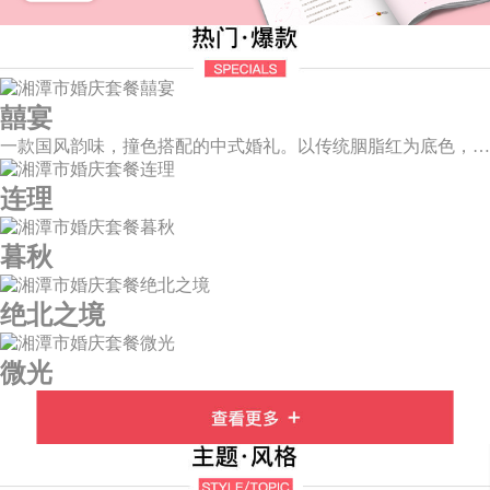
囍宴
一款国风韵味，撞色搭配的中式婚礼。以传统胭脂红为底色，黛蓝色花鸟点缀其中，热情的红色和低调的古风书画色相辅相成。
连理
暮秋
绝北之境
微光