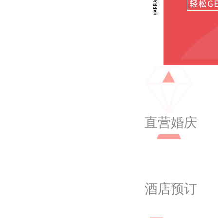
直营婚庆
酒店预订