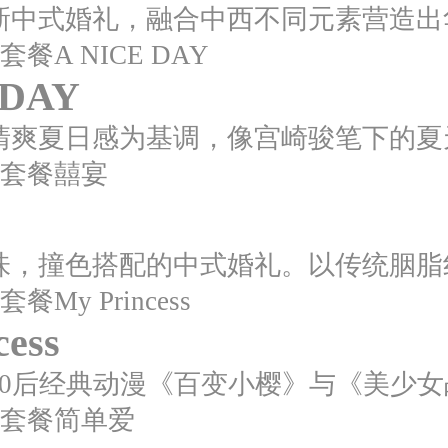
 DAY
cess