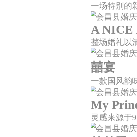
A NICE
囍宴
My Prin