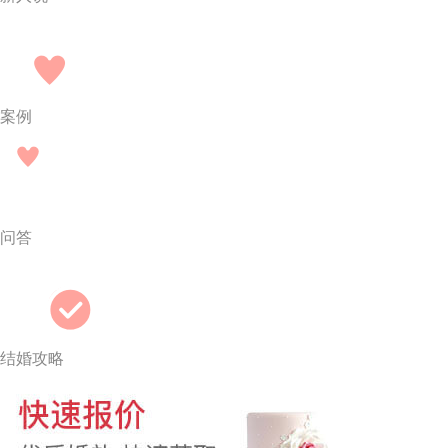
案例
问答
结婚攻略