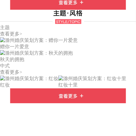
主题
查看更多>
赠你一片爱意
秋天的拥抱
中式
查看更多>
红妆
红妆十里