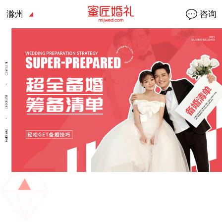
滁州
咨询