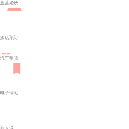
直营婚庆
酒店预订
汽车租赁
电子请帖
新人说