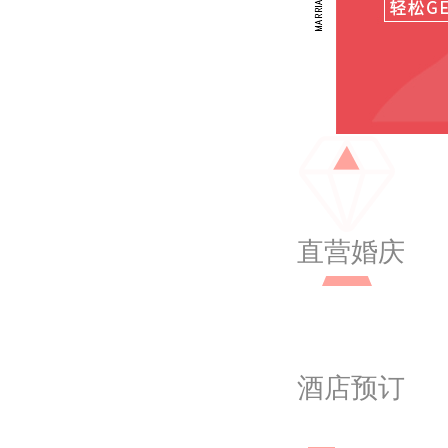
直营婚庆
酒店预订