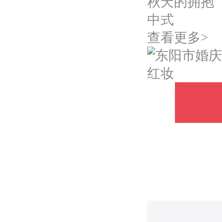
秋天的拥抱
中式
查看更多>
红妆