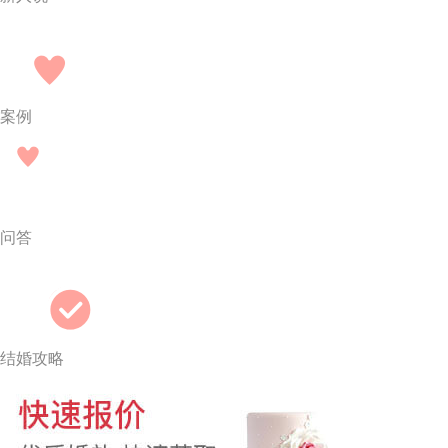
案例
问答
结婚攻略