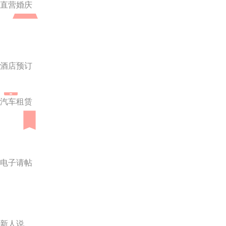
直营婚庆
酒店预订
汽车租赁
电子请帖
新人说