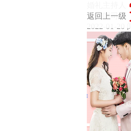
婚礼主持人
什么叫司仪
返回上一级
2022-01-20