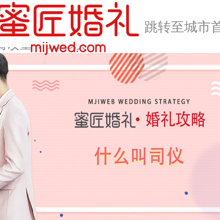
跳转至城市
阅读量：1293次