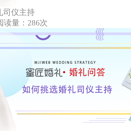
礼司仪主持
阅读量：286次