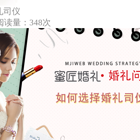
礼司仪
阅读量：348次