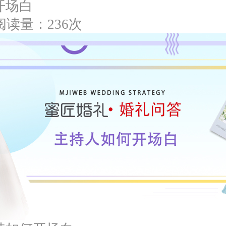
开场白
阅读量：236次