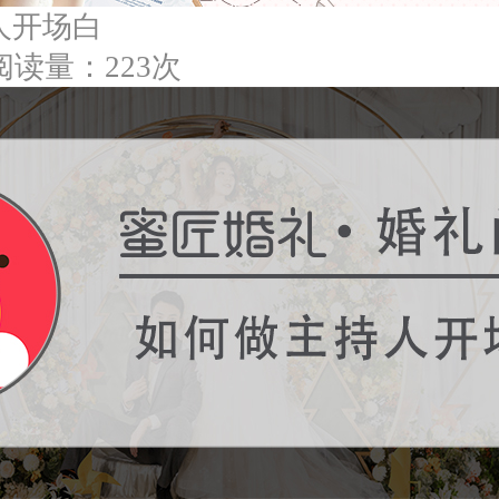
人开场白
阅读量：223次