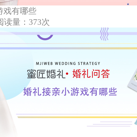
游戏有哪些
阅读量：373次