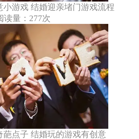
意小游戏 结婚迎亲堵门游戏流程
阅读量：277次
奇葩点子 结婚玩的游戏有创意