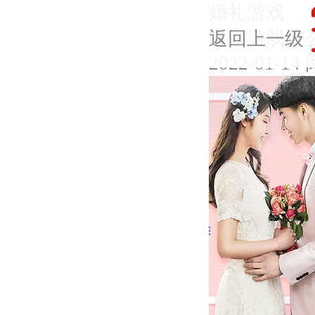
婚礼游戏
接亲游戏怎
返回上一级
2022-01-14