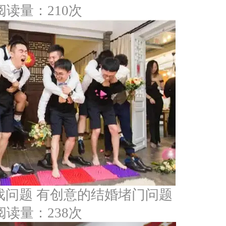
阅读量：210次
戏问题 有创意的结婚堵门问题
阅读量：238次