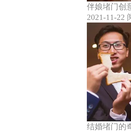
伴娘堵门创
2021-11-22
结婚堵门的