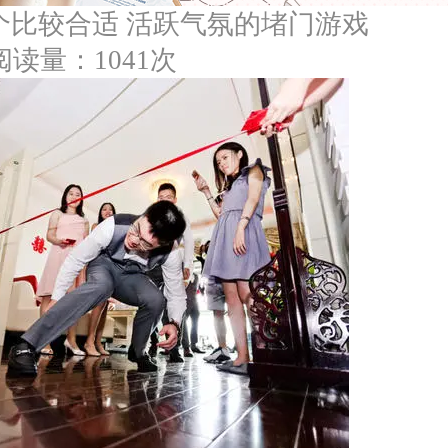
个比较合适 活跃气氛的堵门游戏
阅读量：1041次