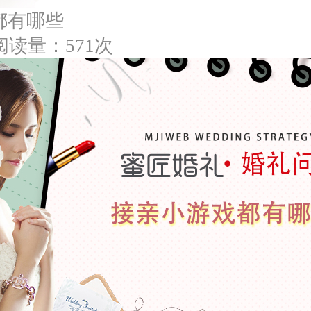
都有哪些
阅读量：571次