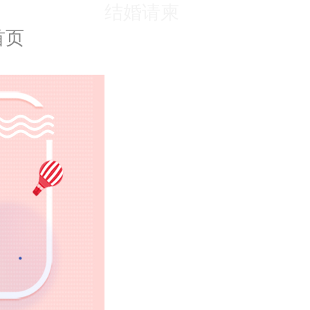
结婚请柬
首页