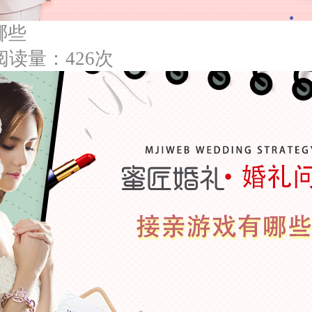
哪些
阅读量：426次