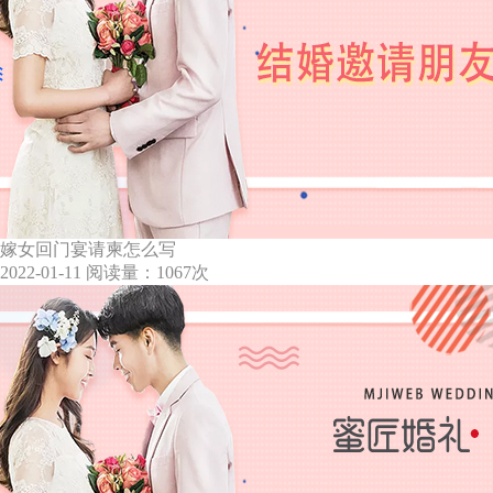
嫁女回门宴请柬怎么写
2022-01-11
阅读量：1067次