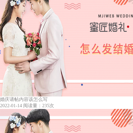
婚庆请帖内容该怎么写
2022-01-14
阅读量：235次