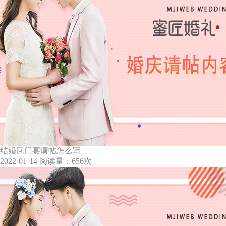
结婚回门宴请帖怎么写
2022-01-14
阅读量：656次