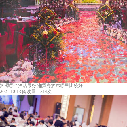
湘潭哪个酒店最好 湘潭办酒席哪里比较好
2021-10-13
阅读量：314次