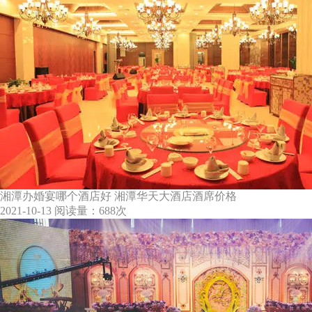
湘潭办婚宴哪个酒店好 湘潭华天大酒店酒席价格
2021-10-13
阅读量：688次