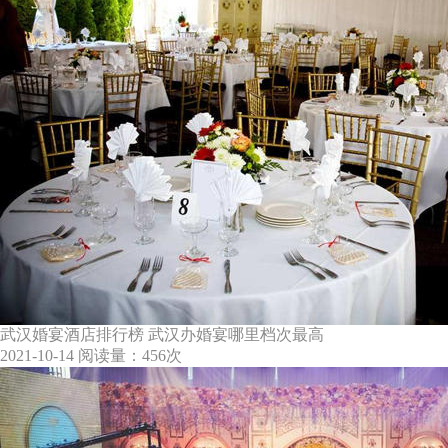
武汉婚宴酒店排行榜 武汉办婚宴哪里档次最高
2021-10-14
阅读量：456次