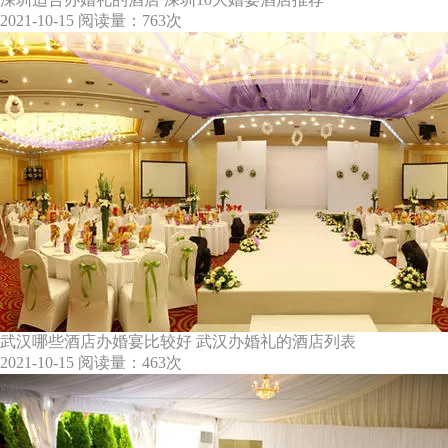
2021-10-15
阅读量：763次
武汉哪些酒店办婚宴比较好 武汉办婚礼的酒店列表
2021-10-15
阅读量：463次