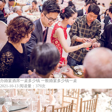
办婚宴酒席一桌多少钱 一般婚宴多少钱一桌
2021-10-13
阅读量：379次