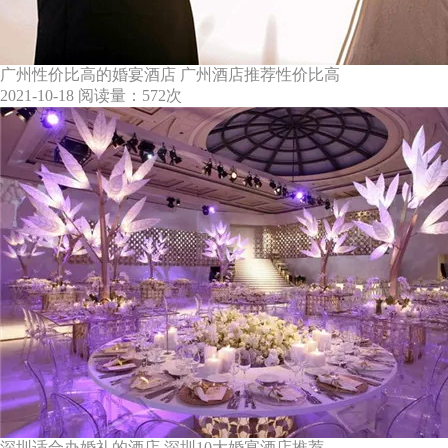
广州性价比高的婚宴酒店 广州酒店推荐性价比高
2021-10-18
阅读量：572次
深圳适合办婚礼的酒店 深圳10大婚宴酒店推荐