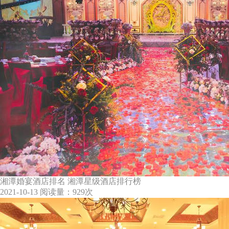
湘潭婚宴酒店排名 湘潭星级酒店排行榜
2021-10-13
阅读量：929次