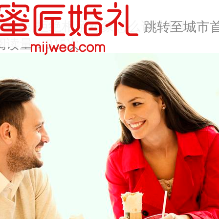
亲对象 拒绝相亲对象怎么说比较好
跳转至城市
阅读量：915次