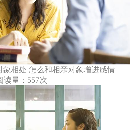
对象相处 怎么和相亲对象增进感情
阅读量：557次