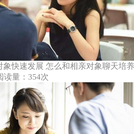
对象快速发展 怎么和相亲对象聊天培
阅读量：354次