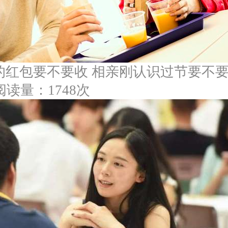
的红包要不要收 相亲刚认识过节要不
阅读量：1748次