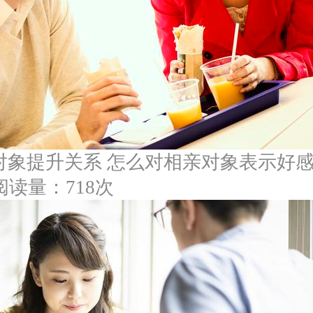
对象提升关系 怎么对相亲对象表示好
阅读量：718次