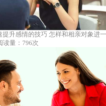
速提升感情的技巧 怎样和相亲对象进
阅读量：796次