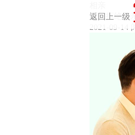
相亲
如何拒绝相
返回上一级
2021-09-14