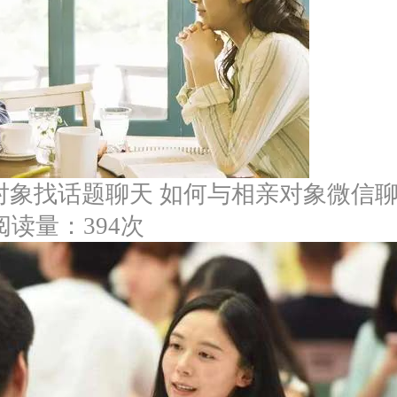
对象找话题聊天 如何与相亲对象微信
阅读量：394次