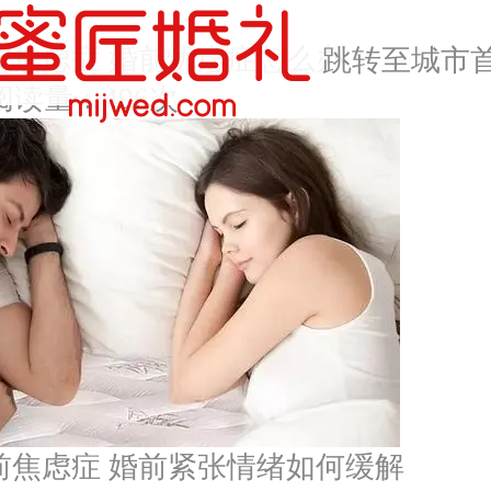
前焦虑症 婚前忧虑症怎么办
跳转至城市
阅读量：496次
前焦虑症 婚前紧张情绪如何缓解