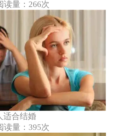
阅读量：266次
人适合结婚
阅读量：395次