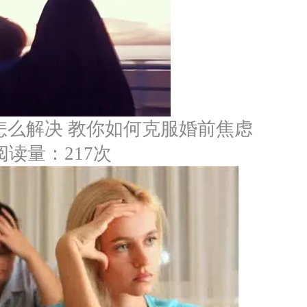
怎么解决 教你如何克服婚前焦虑
阅读量：217次