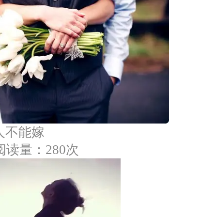
人不能嫁
阅读量：280次