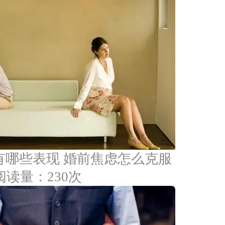
有哪些表现 婚前焦虑怎么克服
阅读量：230次