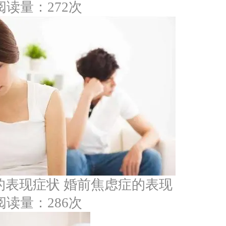
阅读量：272次
的表现症状 婚前焦虑症的表现
阅读量：286次