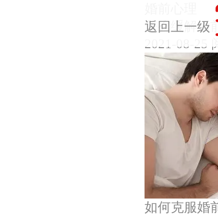
婚前心理
怎么缓解婚
返回上一级
2021-08-25
如何克服婚