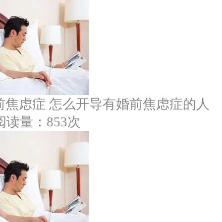
前焦虑症 怎么开导有婚前焦虑症的人
阅读量：853次